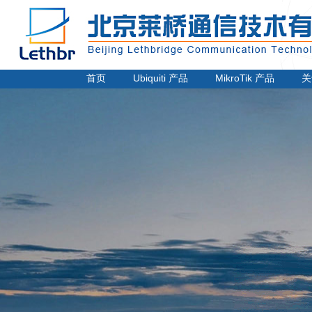
电话：
010-62220424
传真：
010-62220448
邮箱：sunny@lethbr.com
首页
Ubiquiti 产品
MikroTik 产品
关