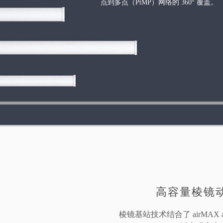
点到多点（PtMP）网络的 360° 覆盖
。
高容量棱镜
棱镜基站技术结合了 airMAX a