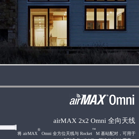
airMAX
2x2 Omni 全向天线
®
™
将 airMAX
Omni 全方位天线与 Rocket
M 基站配对，可用于