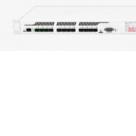
9 核 ROS 千兆路由器
· 1GB RAM
· 7 个千兆以太网口