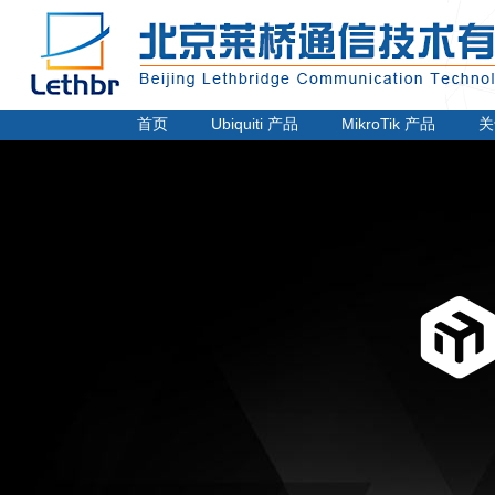
电话：
010-62220424
传真：
010-62220448
邮箱：sunny@lethbr.com
首页
Ubiquiti 产品
MikroTik 产品
关