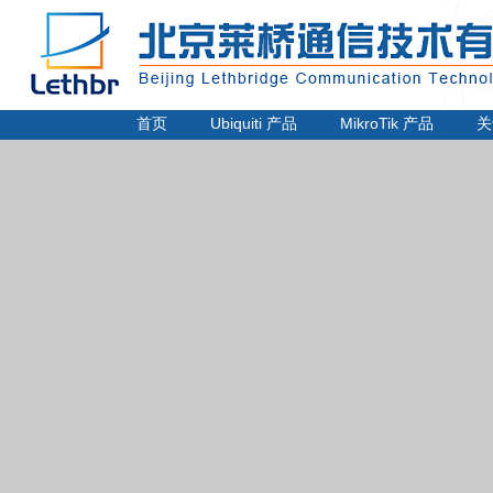
电话：
010-62220424
传真：
010-62220448
邮箱：sunny@lethbr.com
首页
Ubiquiti 产品
MikroTik 产品
关