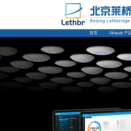
电话：
010-62220424
传真：
010-62220448
邮箱：sunny@lethbr.com
首页
Ubiquiti 产