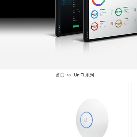
首页
UniFi 系列
>>