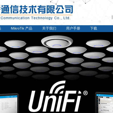
品
MikroTik 产品
关于我们
用户手册
下载